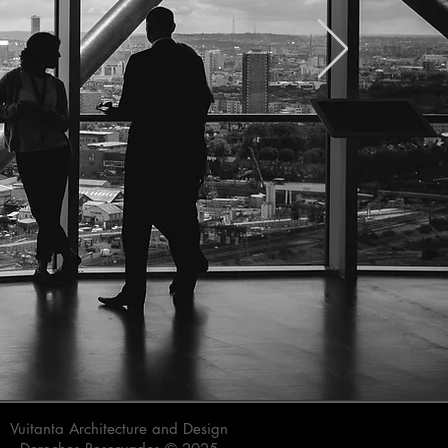
Vuitanta Architecture and Design